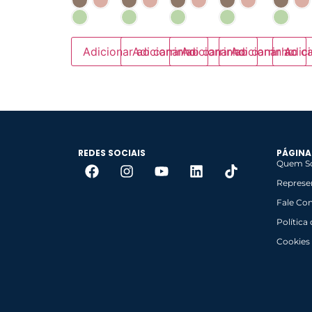
Adicionar ao carrinho
Adicionar ao carrinho
Adicionar ao carrinho
Adicionar ao ca
Adici
REDES SOCIAIS
PÁGINA
Quem S
Represe
Fale Co
Política
Cookies