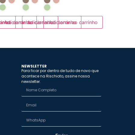
rinho
ar ao carrinho
Adicionar ao carrinho
Adicionar ao carrinho
Adicionar ao carrinho
NEWSLETTER
Para ficar por dentro de tudo de novo que
acontece na Rischioto, assine nossa
newsletter.