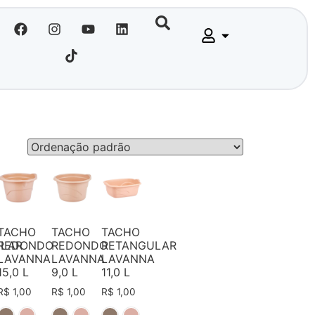
TACHO
TACHO
TACHO
LAR
REDONDO
REDONDO
RETANGULAR
A
LAVANNA
LAVANNA
LAVANNA
15,0 L
9,0 L
11,0 L
R$
1,00
R$
1,00
R$
1,00