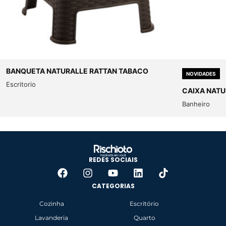
BANQUETA NATURALLE RATTAN TABACO
NOVIDADES
Escritorio
CAIXA NATU
Banheiro
REDES SOCIAIS
CATEGORIAS
Cozinha
Escritório
Lavanderia
Quarto