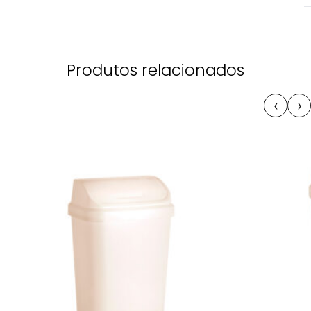
Produtos relacionados
‹
›