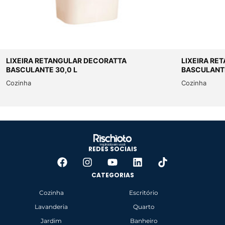
LIXEIRA RETANGULAR DECORATTA
LIXEIRA RE
BASCULANTE 30,0 L
BASCULANTE
Cozinha
Cozinha
REDES SOCIAIS
CATEGORIAS
Cozinha
Escritório
Lavanderia
Quarto
Jardim
Banheiro