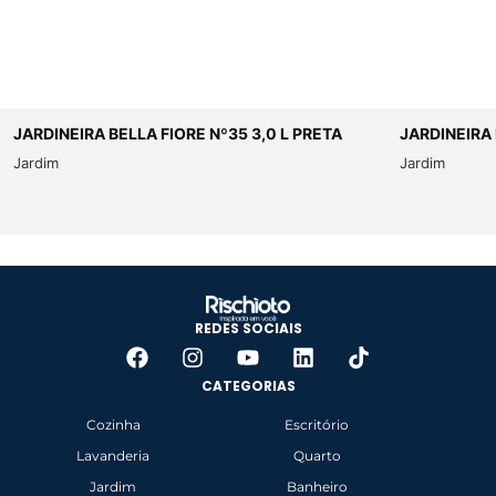
JARDINEIRA BELLA FIORE Nº35 3,0 L PRETA
JARDINEIRA 
Jardim
Jardim
REDES SOCIAIS
CATEGORIAS
Cozinha
Escritório
Lavanderia
Quarto
Jardim
Banheiro