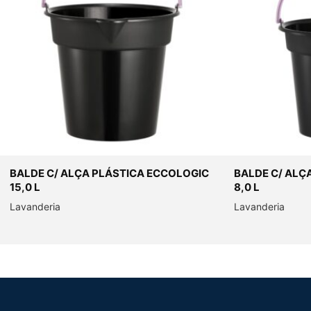
BALDE C/ ALÇA PLÁSTICA ECCOLOGIC
BALDE C/ ALÇ
15,0 L
8,0 L
Lavanderia
Lavanderia