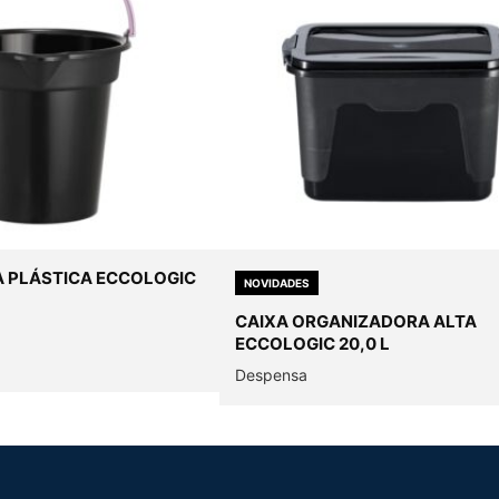
A PLÁSTICA ECCOLOGIC
NOVIDADES
CAIXA ORGANIZADORA ALTA
ECCOLOGIC 20,0 L
Despensa