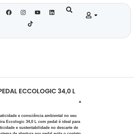
/PEDAL ECCOLOGIC 34,0 L
raticidade e consciência ambiental no seu
eira Eccologic 34,0 L com pedal é ideal para
icidade e sustentabilidade no descarte de
istema de abertura por pedal evita o contato