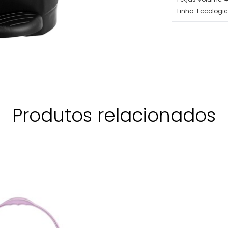
Linha:
Eccologi
Produtos relacionados