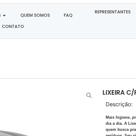
REPRESENTANTES
S
QUEM SOMOS
FAQ
CONTATO
LIXEIRA C
Descrição:
Mais higiene, p
dia a dia. A Lix
quem busca prat
resíduos. Seu s