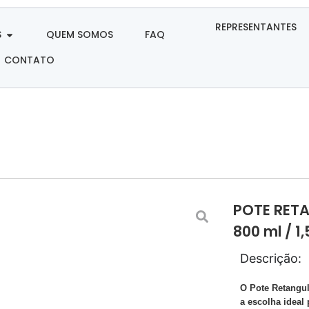
REPRESENTANTES
S
QUEM SOMOS
FAQ
CONTATO
POTE RETA
800 ml / 1,
Descrição:
O Pote Retangula
a escolha ideal