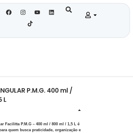
NGULAR P.M.G. 400 ml /
5 L
r Facilitta P.M.G – 400 ml / 800 ml / 1,5 L é
 para quem busca praticidade, organização e