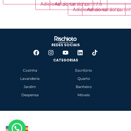
Adicionar ao carrinho
Adicionar ao carrinho
Adicionar ao carrinho
Adicionar ao carrin
REDES SOCIAIS
CATEGORIAS
Cozinha
Escritório
Lavanderia
Quarto
Jardim
Banheiro
Despensa
Móveis