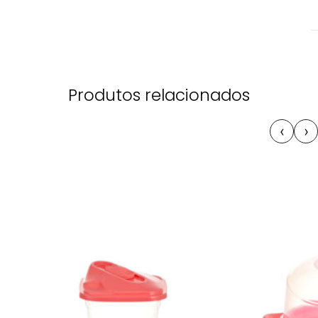
Produtos relacionados
‹
›