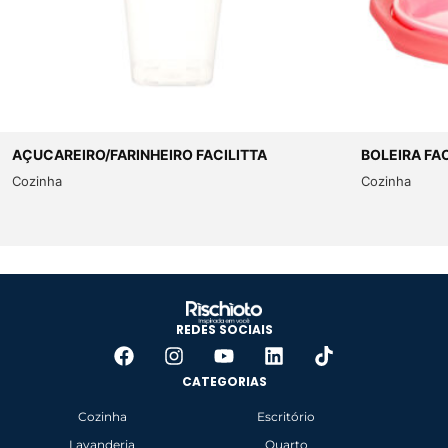
AÇUCAREIRO/FARINHEIRO FACILITTA
BOLEIRA FA
Cozinha
Cozinha
REDES SOCIAIS
CATEGORIAS
Cozinha
Escritório
Lavanderia
Quarto