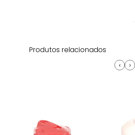
Produtos relacionados
‹
›