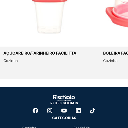
AÇUCAREIRO/FARINHEIRO FACILITTA
BOLEIRA FA
Cozinha
Cozinha
REDES SOCIAIS
CATEGORIAS
Cozinha
Escritório