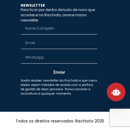
NEWSLETTER
Para ficar por dentro de tudo de novo que
acontece na Rischioto, assine nossa
newsletter.
Enviar
Aceito receber newsletter da Rischioto e que meus
dados sejam tratados de acordo com a política
de gestão de ddos pessoais. Posso cancelar a
assinatura a qualquer momento.
Todos os direitos reservados: Rischioto 2025