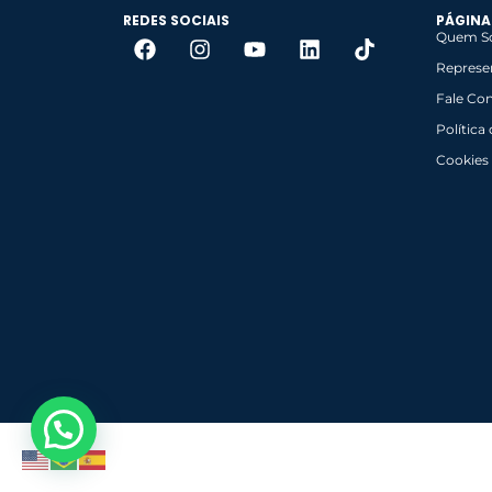
REDES SOCIAIS
PÁGINA
Quem S
Represe
Fale Co
Política
Cookies