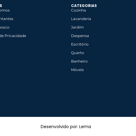
S
CATEGORIAS
omos
Cozinha
ntantes
Lavanderia
nosco
Jardim
 de Privacidade
Despensa
Escritório
Quarto
Banheiro
Móveis
Desenvolvido por: Lema