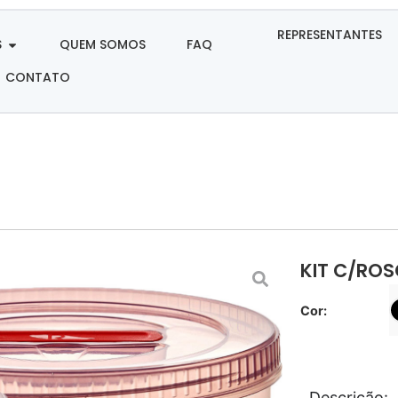
REPRESENTANTES
S
QUEM SOMOS
FAQ
CONTATO
KIT C/ROS
Cor
:
Descrição: