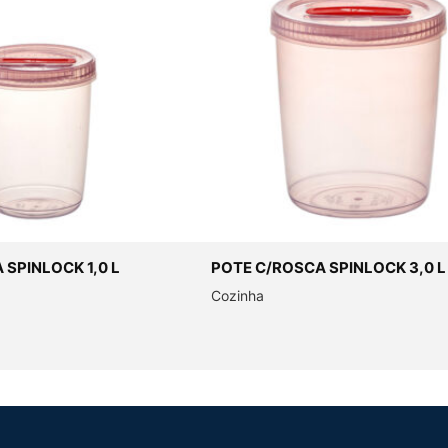
SPINLOCK 1,0 L
POTE C/ROSCA SPINLOCK 3,0 L
Cozinha