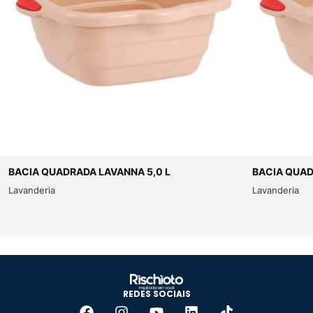
BACIA QUADRADA LAVANNA 5,0 L
BACIA QUAD
Lavanderia
Lavanderia
REDES SOCIAIS