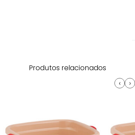
Produtos relacionados
‹
›