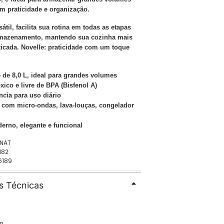
m praticidade e organização.
sátil, facilita sua rotina em todas as etapas
rmazenamento, mantendo sua cozinha mais
sticada. Novelle: praticidade com um toque
 de 8,0 L, ideal para grandes volumes
óxico e livre de BPA (Bisfenol A)
ência para uso diário
 com micro-ondas, lava-louças, congelador
erno, elegante e funcional
3NAT
182
6189
s Técnicas