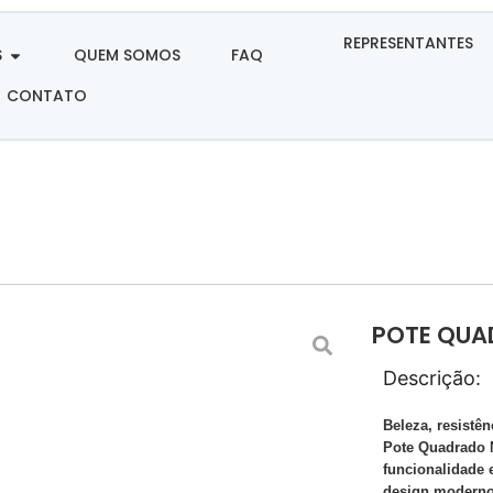
REPRESENTANTES
S
QUEM SOMOS
FAQ
CONTATO
POTE QUAD
Descrição:
Beleza, resistên
Pote Quadrado N
funcionalidade
design moderno