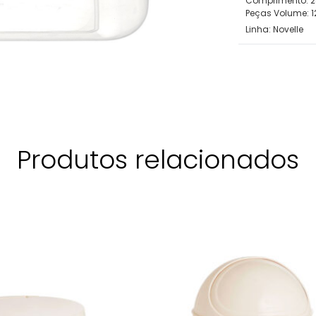
Comprimento: 
Peças Volume: 1
Linha:
Novelle
Produtos relacionados