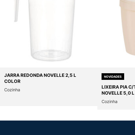
JARRA REDONDA NOVELLE 2,5 L
NOVIDADES
COLOR
LIXEIRA PIA 
Cozinha
NOVELLE 5,0 L
Cozinha