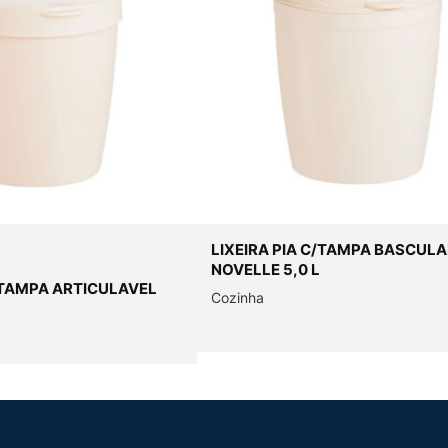
LIXEIRA PIA C/TAMPA BASCUL
NOVELLE 5,0 L
C/TAMPA ARTICULAVEL
Cozinha