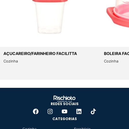
AÇUCAREIRO/FARINHEIRO FACILITTA
BOLEIRA FA
Cozinha
Cozinha
REDES SOCIAIS
CATEGORIAS
Cozinha
Escritório