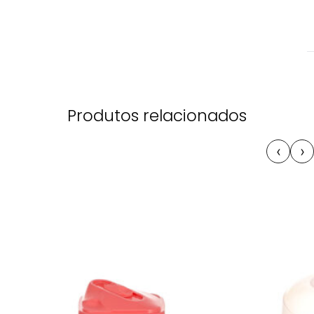
Produtos relacionados
‹
›