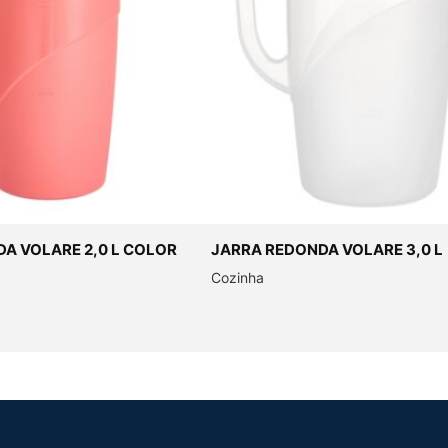
A VOLARE 2,0 L COLOR
JARRA REDONDA VOLARE 3,0 L
Cozinha