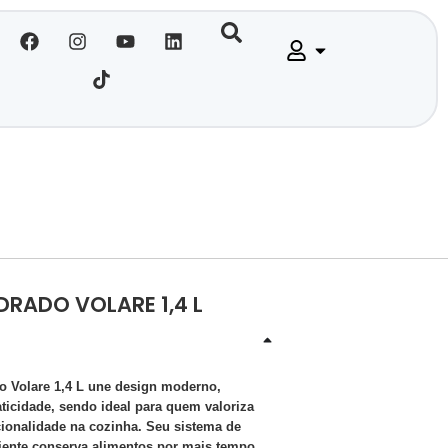
RADO VOLARE 1,4 L
o Volare 1,4 L une design moderno,
aticidade, sendo ideal para quem valoriza
cionalidade na cozinha. Seu sistema de
iente conserva alimentos por mais tempo,