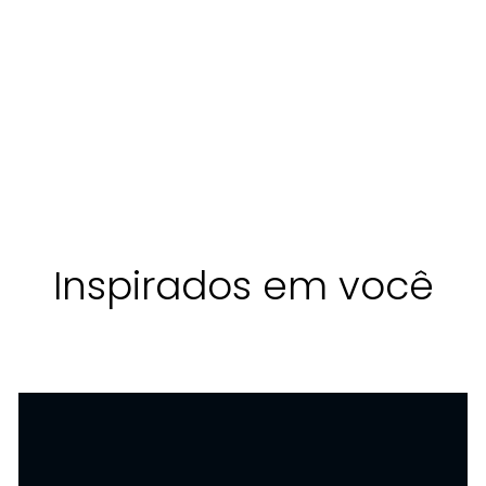
FIORE
FIORE
C/
C/
FIORE
28
22
ALÇA
ALÇA
17
cm
cm
7,5 L
7,5 L
cm
O
PRETO
PRETO
AREIA
TELHA
PRETO
Jardim
Jardim
Jardim
Jardim
Jardim
Inspirados em você