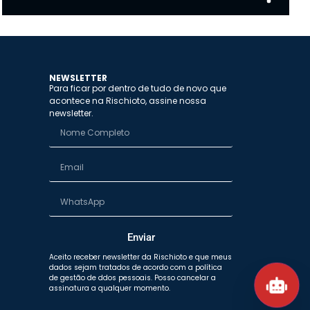
NEWSLETTER
Para ficar por dentro de tudo de novo que
acontece na Rischioto, assine nossa
newsletter.
Novidades
Acesse os produtos completos
Clique aqui!
Enviar
Aceito receber newsletter da Rischioto e que meus
dados sejam tratados de acordo com a política
de gestão de ddos pessoais. Posso cancelar a
assinatura a qualquer momento.