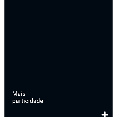
Mais
particidade